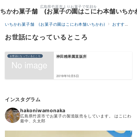
広島県竹原市よりお菓子で笑顔を
ちかわ菓子舗 (お菓子の園はこにわ本舗いちか
いちかわ菓子舗 (お菓子の園はこにわ本舗いちかわ)
おすすめサイト
お世話になっているところ
お世話になっているところ
神田精果園直販所
2019年10月5日
インスタグラム
hakoniwamonaka
広島県竹原市でお菓子の製造販売をしています。
はこにわ
最中、久太郎