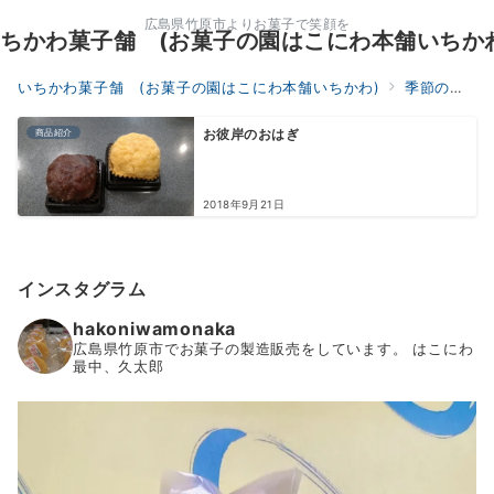
広島県竹原市よりお菓子で笑顔を
ちかわ菓子舗 (お菓子の園はこにわ本舗いちか
いちかわ菓子舗 (お菓子の園はこにわ本舗いちかわ)
季節のイベント
商品紹介
お彼岸のおはぎ
2018年9月21日
インスタグラム
hakoniwamonaka
広島県竹原市でお菓子の製造販売をしています。
はこにわ
最中、久太郎