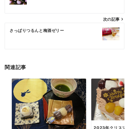
稿
ナ
次の記事
ビ
ゲ
さっぱりつるんと梅酒ゼリー
ー
シ
ョ
関連記事
ン
2023年クリスマ