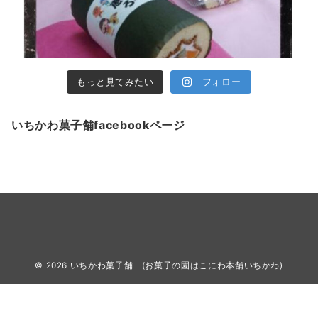
もっと見てみたい
フォロー
いちかわ菓子舗facebookページ
© 2026
いちかわ菓子舗 (お菓子の園はこにわ本舗いちかわ)